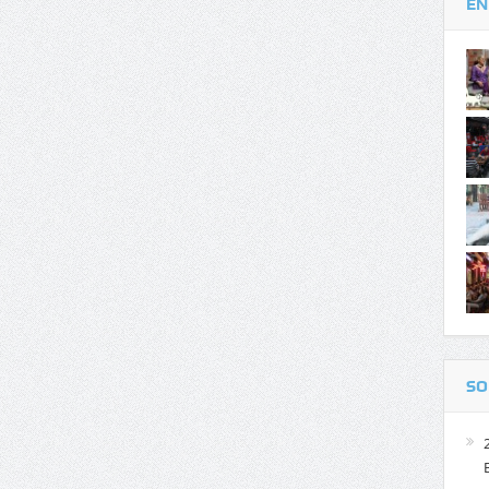
EN
SO