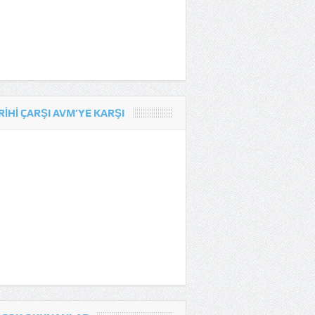
RIHI ÇARŞI AVM’YE KARŞI