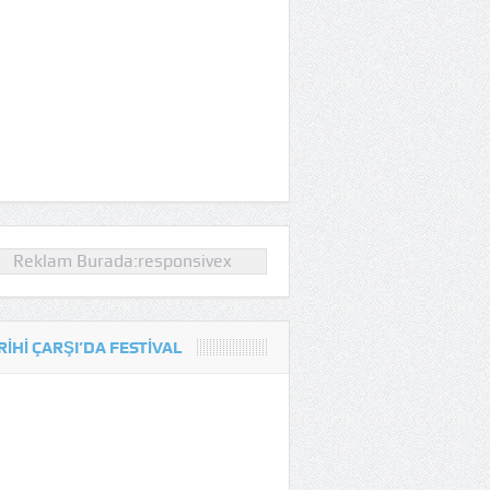
Reklam Burada:responsivex
RIHI ÇARŞI’DA FESTIVAL