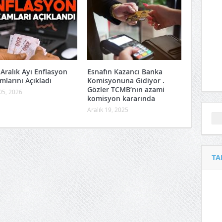
Aralık Ayı Enflasyon
Esnafın Kazancı Banka
mlarını Açıkladı
Komisyonuna Gidiyor .
Gözler TCMB’nın azami
05, 2026
komisyon kararında
Aralık 19, 2025
TA