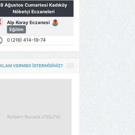
KLAM VERMEK İSTERMISINIZ?
Reklam Burada:250x250