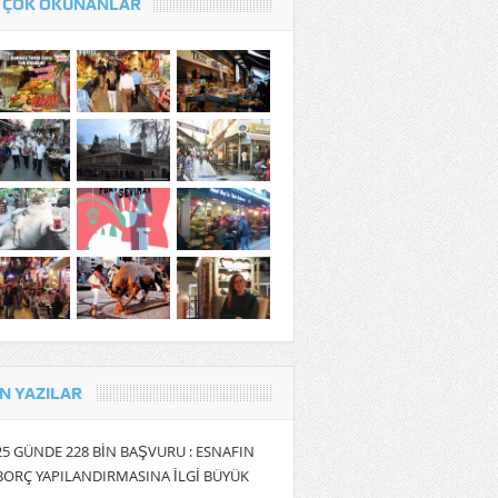
 ÇOK OKUNANLAR
N YAZILAR
25 GÜNDE 228 BİN BAŞVURU : ESNAFIN
BORÇ YAPILANDIRMASINA İLGİ BÜYÜK