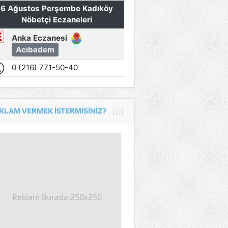
KLAM VERMEK İSTERMISINIZ?
Reklam Burada:250x250