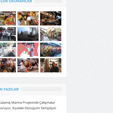
 ÇOK OKUNANLAR
N YAZILAR
Kalamış Marina Projesinde Çalışmalar
Sürüyor, Kıyıdaki Dönüşüm Tartışılıyor