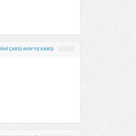
RIHI ÇARŞI AVM’YE KARŞI