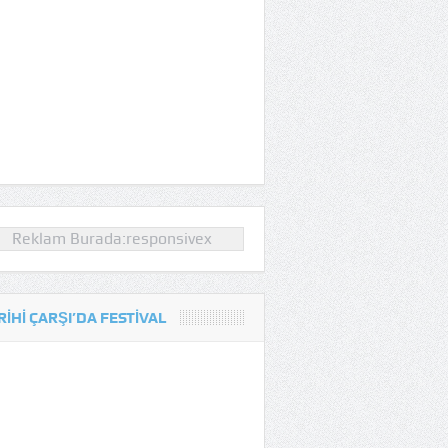
Reklam Burada:responsivex
RIHI ÇARŞI’DA FESTIVAL