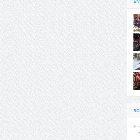
EN
SO