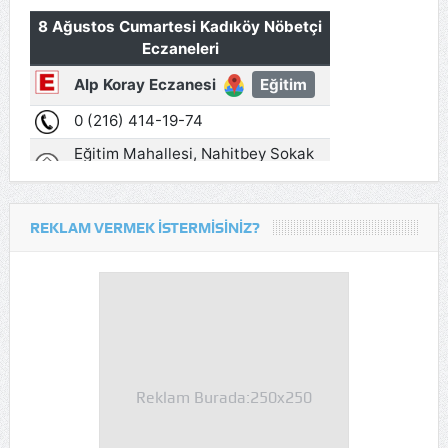
REKLAM VERMEK İSTERMISINIZ?
Reklam Burada:250x250