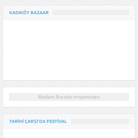
KADIKÖY BAZAAR
Reklam Burada:responsivex
TARIHI ÇARŞI’DA FESTIVAL