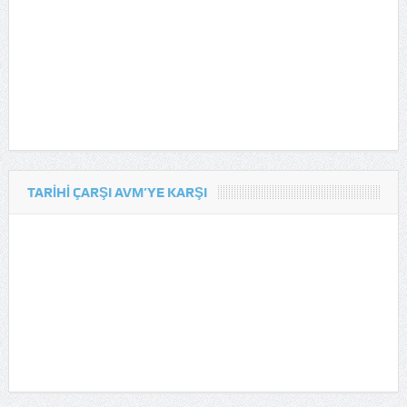
TARIHI ÇARŞI AVM’YE KARŞI