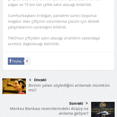
soğan ve 75 bin ton çeltik satın alacağı bildirildi.
Cumhurbaşkanı Erdoğan, pandemi süreci boyunca
mağdur olan çiftçinin sorunlarına çözüm için destek
çalışmalarının süreceğini bildirdi.
TMO’nun çiftçiden satın alacağı ürünlerin vatandaşa
ücretsiz dağıtılacağı belirtildi.
Paylaş
0
Önceki
Birinin yalan söylediğini anlamak mümkün
mü?
Sonraki
Merkez Bankası rezervlerindeki düşüş ne
anlama geliyor?