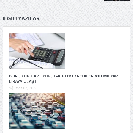
İLGILI YAZILAR
BORÇ YÜKÜ ARTIYOR, TAKİPTEKİ KREDİLER 810 MİLYAR
LİRAYA ULAŞTI
Ağustos 07, 2026