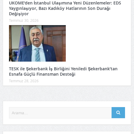
UKOME’den İstanbul Ulaşımına Yeni Düzenlemeler: EDS
Yaygınlaşıyor, Bazı Kadıköy Hatlarının Son Durağı
Değişiyor
Temmuz 30, 2026
TESK ile Şekerbank İş Birliğini Yeniledi Şekerbank’tan
Esnafa Güçlü Finansman Desteği
Temmuz 28, 2026