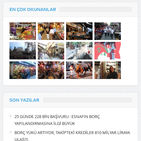
EN ÇOK OKUNANLAR
SON YAZILAR
25 GÜNDE 228 BİN BAŞVURU : ESNAFIN BORÇ
YAPILANDIRMASINA İLGİ BÜYÜK
BORÇ YÜKÜ ARTIYOR, TAKİPTEKİ KREDİLER 810 MİLYAR LİRAYA
ULAŞTI