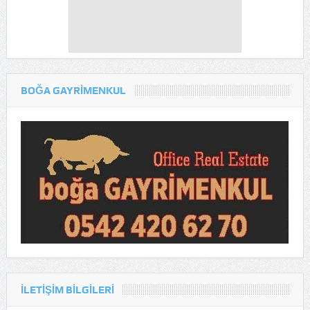
BOĞA GAYRİMENKUL
ILETIŞIM BILGILERI