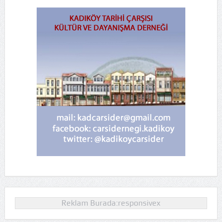
Reklam Burada:responsivex