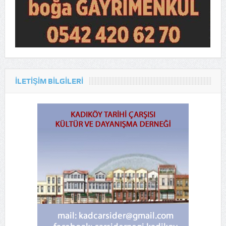
ILETIŞIM BILGILERI