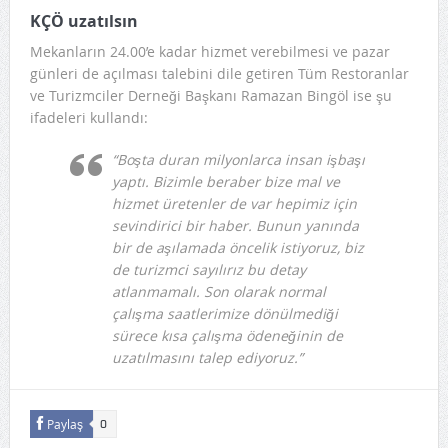
KÇÖ uzatılsın
Mekanların 24.00’e kadar hizmet verebilmesi ve pazar
günleri de açılması talebini dile getiren Tüm Restoranlar
ve Turizmciler Derneği Başkanı Ramazan Bingöl ise şu
ifadeleri kullandı:
“Boşta duran milyonlarca insan işbaşı
yaptı. Bizimle beraber bize mal ve
hizmet üretenler de var hepimiz için
sevindirici bir haber. Bunun yanında
bir de aşılamada öncelik istiyoruz, biz
de turizmci sayılırız bu detay
atlanmamalı. Son olarak normal
çalışma saatlerimize dönülmediği
sürece kısa çalışma ödeneğinin de
uzatılmasını talep ediyoruz.”
Paylaş
0