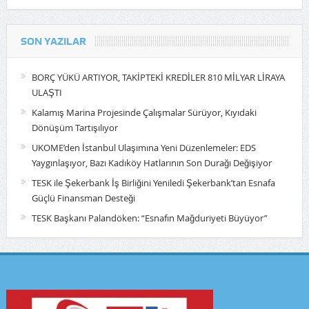
SON YAZILAR
BORÇ YÜKÜ ARTIYOR, TAKİPTEKİ KREDİLER 810 MİLYAR LİRAYA
ULAŞTI
Kalamış Marina Projesinde Çalışmalar Sürüyor, Kıyıdaki
Dönüşüm Tartışılıyor
UKOME’den İstanbul Ulaşımına Yeni Düzenlemeler: EDS
Yaygınlaşıyor, Bazı Kadıköy Hatlarının Son Durağı Değişiyor
TESK ile Şekerbank İş Birliğini Yeniledi Şekerbank’tan Esnafa
Güçlü Finansman Desteği
TESK Başkanı Palandöken: “Esnafın Mağduriyeti Büyüyor”