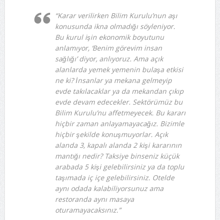
“Karar verilirken Bilim Kurulu’nun aşı
konusunda ikna olmadığı söyleniyor.
Bu kurul işin ekonomik boyutunu
anlamıyor, ‘Benim görevim insan
sağlığı’ diyor, anlıyoruz. Ama açık
alanlarda yemek yemenin bulaşa etkisi
ne ki? İnsanlar ya mekana gelmeyip
evde takılacaklar ya da mekandan çıkıp
evde devam edecekler. Sektörümüz bu
Bilim Kurulu’nu affetmeyecek. Bu kararı
hiçbir zaman anlayamayacağız. Bizimle
hiçbir şekilde konuşmuyorlar. Açık
alanda 3, kapalı alanda 2 kişi kararının
mantığı nedir? Taksiye binseniz küçük
arabada 5 kişi gelebilirsiniz ya da toplu
taşımada iç içe gelebilirsiniz. Otelde
aynı odada kalabiliyorsunuz ama
restoranda aynı masaya
oturamayacaksınız.”