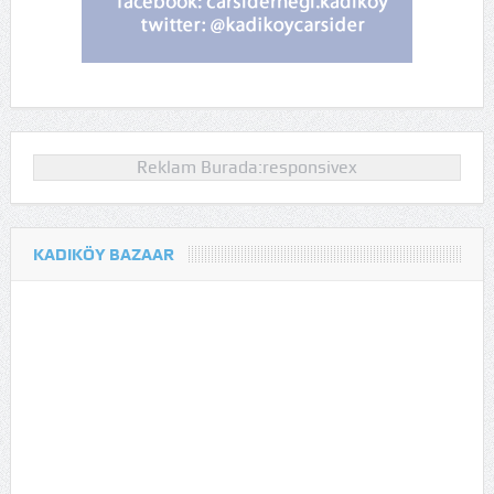
Reklam Burada:responsivex
KADIKÖY BAZAAR