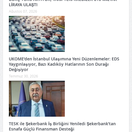
LİRAYA ULAŞTI
Ağustos 07, 2026
UKOME’den İstanbul Ulaşımına Yeni Düzenlemeler: EDS
Yaygınlaşıyor, Bazı Kadıköy Hatlarının Son Durağı
Değişiyor
Temmuz 30, 2026
TESK ile Şekerbank İş Birliğini Yeniledi Şekerbank’tan
Esnafa Güçlü Finansman Desteği