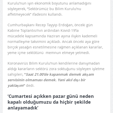
Kurulu’nun işin ekonomik boyutunu anlamadığını
söyleyerek, “Sektörümüz bu Bilim Kurulu’nu
affetmeyecek” ifadesini kullandı.
Cumhurbaşkanı Recep Tayyip Erdoğan, önceki gün
Kabine Toplantısı’nın ardından Kovid-19’la
mücadele kapsamında Haziran ayına ilişkin kademeli
normalleşme takvimini açıkladı. Ancak önceki aya göre
birçok yasağın esnetilmesine rağmen açıklanan kararlar,
yeme içme sektötünü memnun etmeye yetmedi.
Koronavirüs Bilim Kurulu’nun kendilerine danışmadan
aldığı kararların sektörü zora soktuğunu söyleyen işletme
sahipleri,
“
Saat 21.00’de kapanmak demek akşam
servisinin olmaması demek. Yani akıl dışı bir
yaklaşım
“
dedi.
‘Cumartesi açıkken pazar günü neden
kapalı olduğumuzu da hiçbir şekilde
anlayamadık’