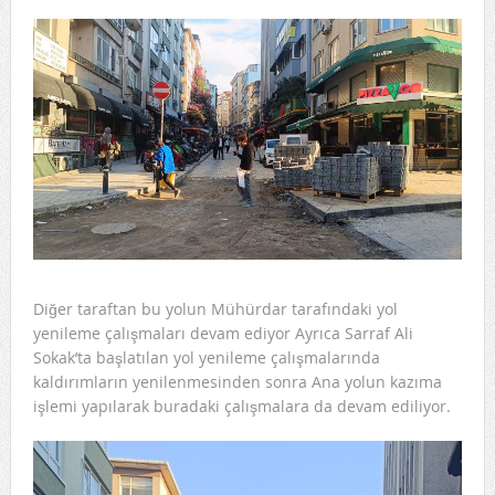
Diğer taraftan bu yolun Mühürdar tarafındaki yol
yenileme çalışmaları devam ediyor Ayrıca Sarraf Ali
Sokak’ta başlatılan yol yenileme çalışmalarında
kaldırımların yenilenmesinden sonra Ana yolun kazıma
işlemi yapılarak buradaki çalışmalara da devam ediliyor.