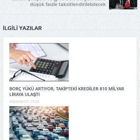
düşük faizle taksitlendirilebilecek
İLGILI YAZILAR
BORÇ YÜKÜ ARTIYOR, TAKİPTEKİ KREDİLER 810 MİLYAR
LİRAYA ULAŞTI
Ağustos 07, 2026