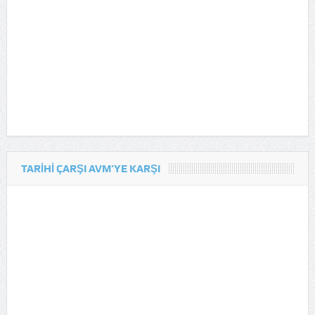
TARIHI ÇARŞI AVM’YE KARŞI