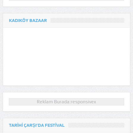
KADIKÖY BAZAAR
Reklam Burada:responsivex
TARIHI ÇARŞI’DA FESTIVAL