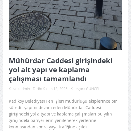
Mühürdar Caddesi girişindeki
yol alt yapı ve kaplama
çalışması tamamlandı
Yazar:
admin
Tarih:
Kasım 13, 2025
Kategori:
GÜNCEL
Kadıköy Belediyesi Fen işleri müdürlüğü ekiplerince bir
süredir yapımı devam eden Mühürdar Caddesi
girişindeki yol altyapı ve kaplama çalışmaları bu yılın
girişindeki bariyerlerin yenilenerek yerlerine
konmasından sonra yaya trafiğine açıldı