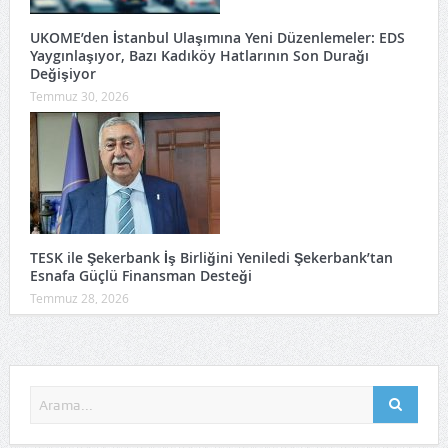
UKOME’den İstanbul Ulaşımına Yeni Düzenlemeler: EDS
Yaygınlaşıyor, Bazı Kadıköy Hatlarının Son Durağı
Değişiyor
Temmuz 30, 2026
TESK ile Şekerbank İş Birliğini Yeniledi Şekerbank’tan
Esnafa Güçlü Finansman Desteği
Temmuz 28, 2026