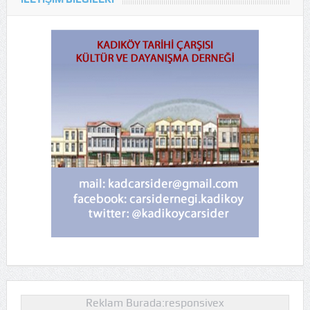
Reklam Burada:responsivex