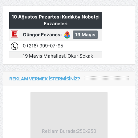
REKLAM VERMEK İSTERMISINIZ?
Reklam Burada:250x250