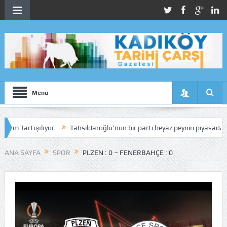
Menü
tışılıyor
Tahsildaroğlu’nun bir parti beyaz peyniri piyasadan toplatıl
ANA SAYFA
SPOR
PLZEN : 0 – FENERBAHÇE : 0