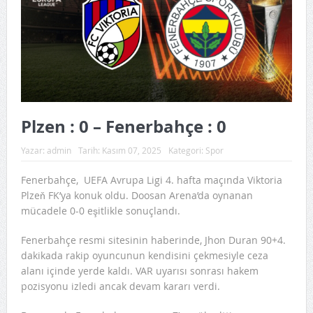
Plzen : 0 – Fenerbahçe : 0
Yazar:
admin
Tarih:
Kasım 07, 2025
Kategori:
Spor
Fenerbahçe, UEFA Avrupa Ligi 4. hafta maçında Viktoria
Plzeň FK’ya konuk oldu. Doosan Arena’da oynanan
mücadele 0-0 eşitlikle sonuçlandı.
Fenerbahçe resmi sitesinin haberinde, Jhon Duran 90+4.
dakikada rakip oyuncunun kendisini çekmesiyle ceza
alanı içinde yerde kaldı. VAR uyarısı sonrası hakem
pozisyonu izledi ancak devam kararı verdi.