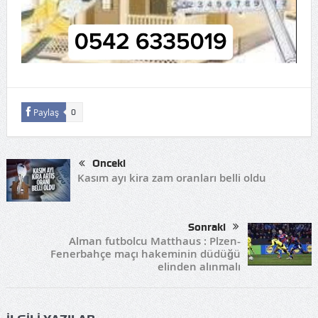
Paylaş
0
Önceki
Kasım ayı kira zam oranları belli oldu
Sonraki
Alman futbolcu Matthaus : Plzen-
Fenerbahçe maçı hakeminin düdüğü
elinden alınmalı