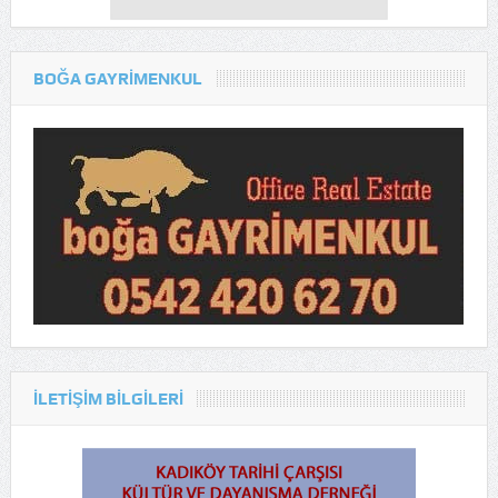
BOĞA GAYRİMENKUL
ILETIŞIM BILGILERI