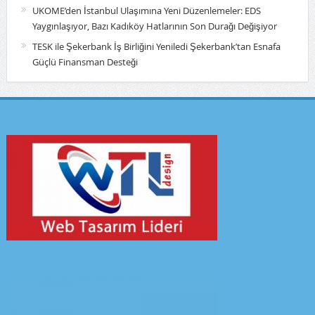
UKOME’den İstanbul Ulaşımına Yeni Düzenlemeler: EDS
Yaygınlaşıyor, Bazı Kadıköy Hatlarının Son Durağı Değişiyor
TESK ile Şekerbank İş Birliğini Yeniledi Şekerbank’tan Esnafa
Güçlü Finansman Desteği