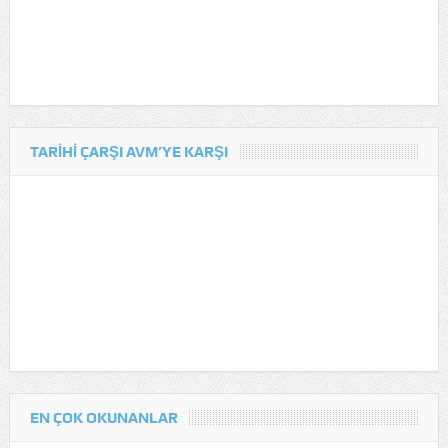
TARIHI ÇARŞI AVM’YE KARŞI
EN ÇOK OKUNANLAR