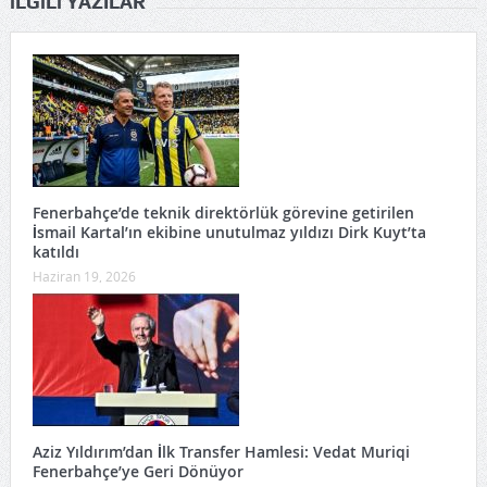
İLGILI YAZILAR
Fenerbahçe’de teknik direktörlük görevine getirilen
İsmail Kartal’ın ekibine unutulmaz yıldızı Dirk Kuyt’ta
katıldı
Haziran 19, 2026
Aziz Yıldırım’dan İlk Transfer Hamlesi: Vedat Muriqi
Fenerbahçe’ye Geri Dönüyor