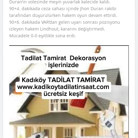
Duran’ın volesinde meşin yuvarlak kalecide kaldı.
90+4. dakikada ceza sahası içinde Jhon Duran rakibi
tarafından düşürülürken hakem oyun devam ettirdi.
90+6. dakikada VAR’dan gelen uyarı sonrası pozisyonu
izleyen hakem Lindhout, kararını değiştirmedi.
Mücadele 0-0 eşitlikle sona erdi.