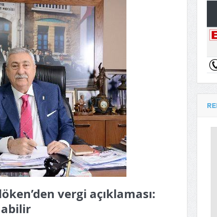
RE
öken’den vergi açıklaması:
abilir