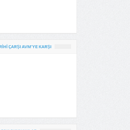
RIHI ÇARŞI AVM’YE KARŞI