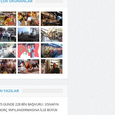
 ÇOK OKUNANLAR
N YAZILAR
25 GÜNDE 228 BİN BAŞVURU : ESNAFIN
BORÇ YAPILANDIRMASINA İLGİ BÜYÜK