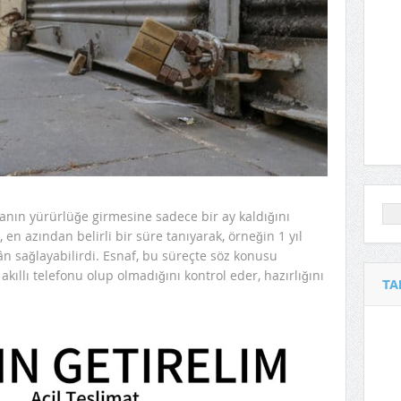
nın yürürlüğe girmesine sadece bir ay kaldığını
 en azından belirli bir süre tanıyarak, örneğin 1 yıl
n sağlayabilirdi. Esnaf, bu süreçte söz konusu
 akıllı telefonu olup olmadığını kontrol eder, hazırlığını
TA