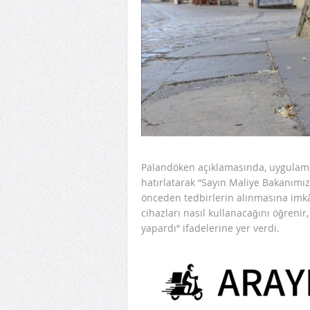
Palandöken açıklamasında, uygulama
hatırlatarak “Sayın Maliye Bakanımız,
önceden tedbirlerin alınmasına imkâ
cihazları nasıl kullanacağını öğrenir,
yapardı” ifadelerine yer verdi.