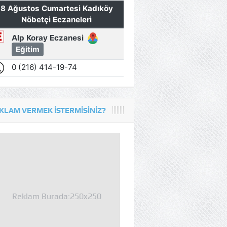
KLAM VERMEK İSTERMISINIZ?
Reklam Burada:250x250