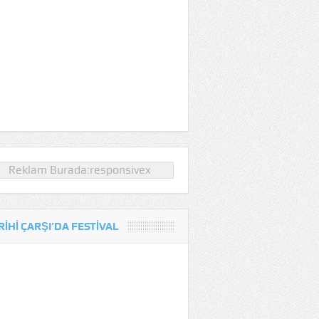
Reklam Burada:responsivex
RIHI ÇARŞI’DA FESTIVAL