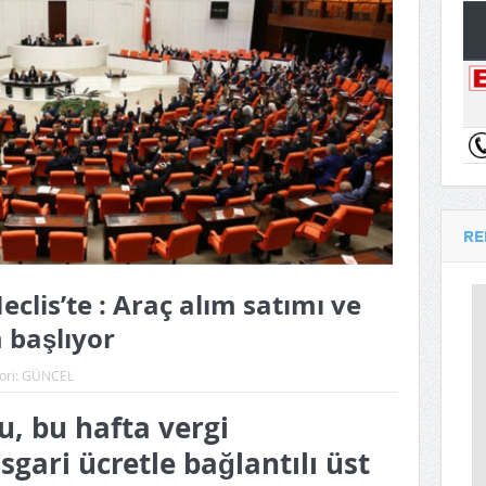
RE
clis’te : Araç alım satımı ve
 başlıyor
ori:
GÜNCEL
, bu hafta vergi
gari ücretle bağlantılı üst