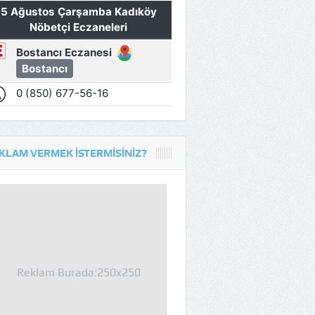
KLAM VERMEK İSTERMISINIZ?
Reklam Burada:250x250