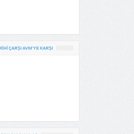
RIHI ÇARŞI AVM’YE KARŞI