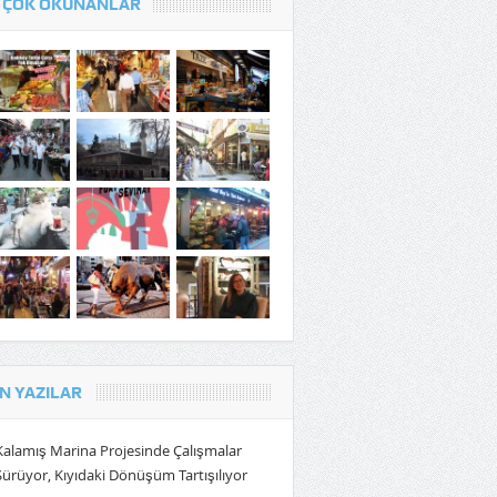
 ÇOK OKUNANLAR
N YAZILAR
Kalamış Marina Projesinde Çalışmalar
Sürüyor, Kıyıdaki Dönüşüm Tartışılıyor