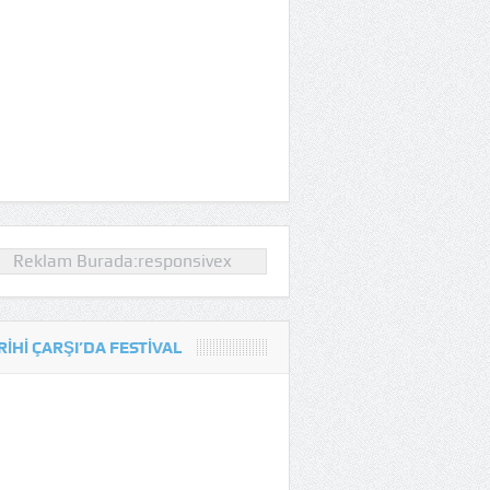
Reklam Burada:responsivex
RIHI ÇARŞI’DA FESTIVAL