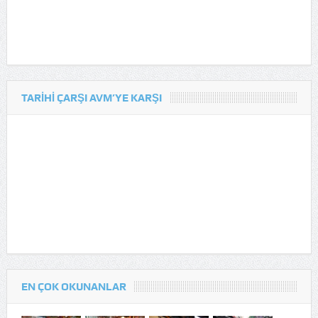
TARIHI ÇARŞI AVM’YE KARŞI
EN ÇOK OKUNANLAR