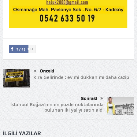
Paylaş
0
Önceki
Kira Gelirinde : ev mi dükkan mı daha cazip
Sonraki
İstanbul Boğazı’nın en gözde noktalarında
bulunan iki yalıyı satın aldı
İLGILI YAZILAR