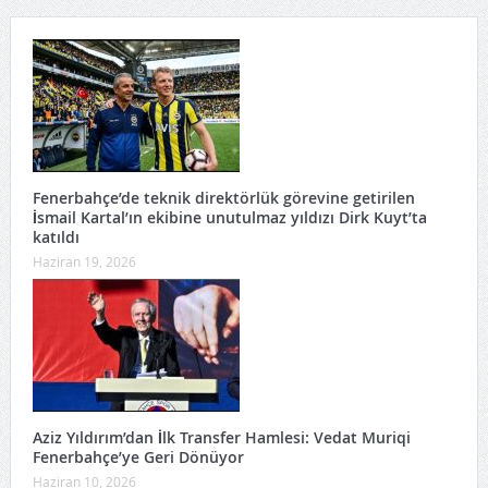
Fenerbahçe’de teknik direktörlük görevine getirilen
İsmail Kartal’ın ekibine unutulmaz yıldızı Dirk Kuyt’ta
katıldı
Haziran 19, 2026
Aziz Yıldırım’dan İlk Transfer Hamlesi: Vedat Muriqi
Fenerbahçe’ye Geri Dönüyor
Haziran 10, 2026