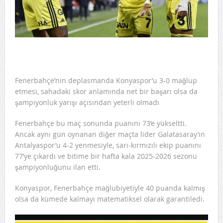
Fenerbahçe’nin deplasmanda Konyaspor’u 3-0 mağlup
etmesi, sahadaki skor anlamında net bir başarı olsa da
şampiyonluk yarışı açısından yeterli olmadı
Fenerbahçe bu maç sonunda puanını 73’e yükseltti.
Ancak aynı gün oynanan diğer maçta lider Galatasaray’ın
Antalyaspor’u 4-2 yenmesiyle, sarı-kırmızılı ekip puanını
77’ye çıkardı ve bitime bir hafta kala 2025-2026 sezonu
şampiyonluğunu ilan etti.
Konyaspor, Fenerbahçe mağlubiyetiyle 40 puanda kalmış
olsa da kümede kalmayı matematiksel olarak garantiledi.