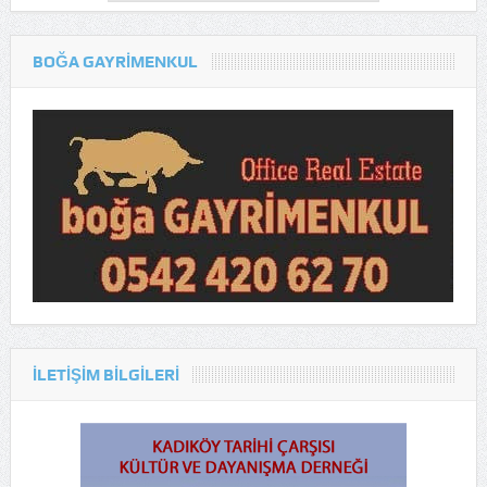
BOĞA GAYRİMENKUL
ILETIŞIM BILGILERI