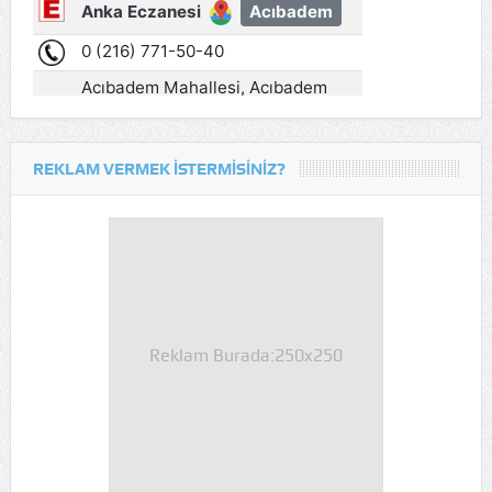
REKLAM VERMEK İSTERMISINIZ?
Reklam Burada:250x250