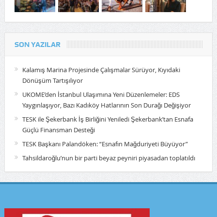
SON YAZILAR
Kalamış Marina Projesinde Çalışmalar Sürüyor, Kıyıdaki
Dönüşüm Tartışılıyor
UKOME’den İstanbul Ulaşımına Yeni Düzenlemeler: EDS
Yaygınlaşıyor, Bazı Kadıköy Hatlarının Son Durağı Değişiyor
TESK ile Şekerbank İş Birliğini Yeniledi Şekerbank’tan Esnafa
Güçlü Finansman Desteği
TESK Başkanı Palandöken: “Esnafın Mağduriyeti Büyüyor”
Tahsildaroğlu’nun bir parti beyaz peyniri piyasadan toplatıldı