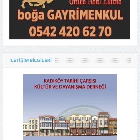
ILETIŞIM BILGILERI