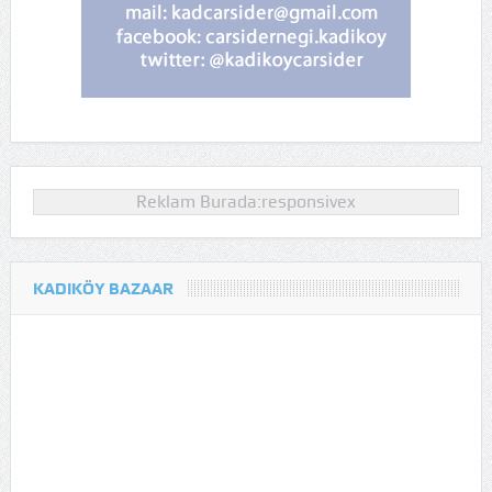
Reklam Burada:responsivex
KADIKÖY BAZAAR