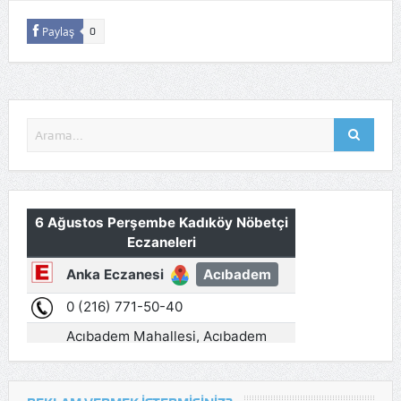
Paylaş
0