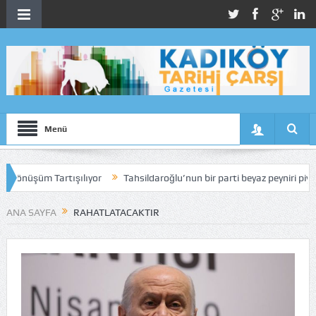
Menü
nüşüm Tartışılıyor
Tahsildaroğlu’nun bir parti beyaz peyniri piyasada
ANA SAYFA
RAHATLATACAKTIR