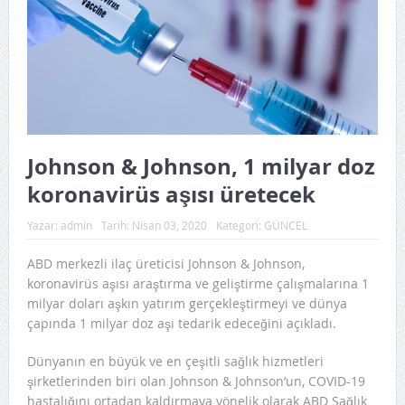
Johnson & Johnson, 1 milyar doz
koronavirüs aşısı üretecek
Yazar:
admin
Tarih:
Nisan 03, 2020
Kategori:
GÜNCEL
ABD merkezli ilaç üreticisi Johnson & Johnson,
koronavirüs aşısı araştırma ve geliştirme çalışmalarına 1
milyar doları aşkın yatırım gerçekleştirmeyi ve dünya
çapında 1 milyar doz aşı tedarik edeceğini açıkladı.
Dünyanın en büyük ve en çeşitli sağlık hizmetleri
şirketlerinden biri olan Johnson & Johnson’un, COVID-19
hastalığını ortadan kaldırmaya yönelik olarak ABD Sağlık