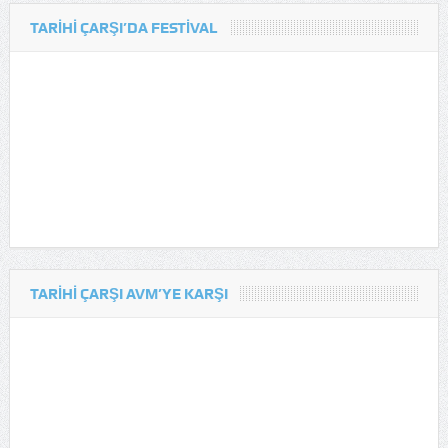
TARIHI ÇARŞI’DA FESTIVAL
TARIHI ÇARŞI AVM’YE KARŞI