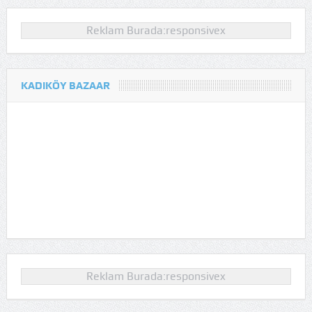
Reklam Burada:responsivex
KADIKÖY BAZAAR
Reklam Burada:responsivex