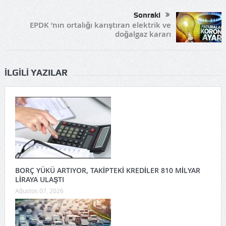
Sonraki
EPDK ‘nın ortalığı karıştıran elektrik ve
doğalgaz kararı
İLGILI YAZILAR
BORÇ YÜKÜ ARTIYOR, TAKİPTEKİ KREDİLER 810 MİLYAR
LİRAYA ULAŞTI
Ağustos 07, 2026