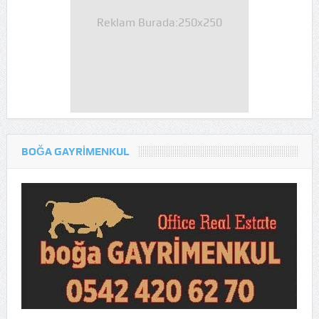
Reklam Burada:250x250
BOĞA GAYRİMENKUL