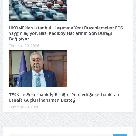
UKOME’den İstanbul Ulaşımına Yeni Düzenlemeler: EDS
Yaygınlaşıyor, Bazı Kadıköy Hatlarının Son Durağı
Değişiyor
Temmuz 30, 2026
TESK ile Şekerbank İş Birliğini Yeniledi Şekerbank’tan
Esnafa Güçlü Finansman Desteği
Temmuz 28, 2026