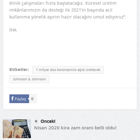
klinik çalışmaları hızla başlatacağız. Küresel üretim
imkânlarımızın da desteği ile 2021’in başında acil
kullanıma yönelik aşının hazır olacağını umut ediyoruz’’.
İHA
Etiketler:
1 milyar doz koronavirüs aşısı üretecek
Johnson & Johnson
Paylaş
0
Önceki
Nisan 2020 kira zam oranı belli oldu!