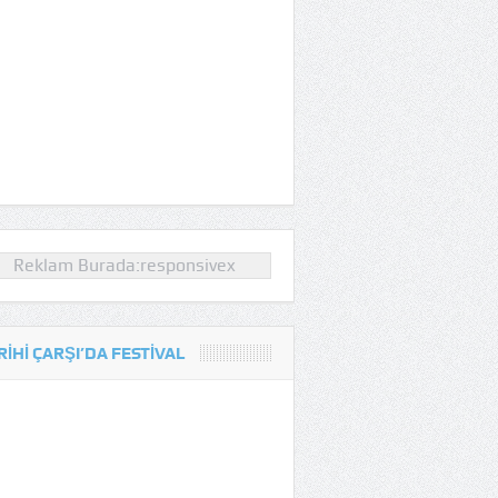
Reklam Burada:responsivex
RIHI ÇARŞI’DA FESTIVAL