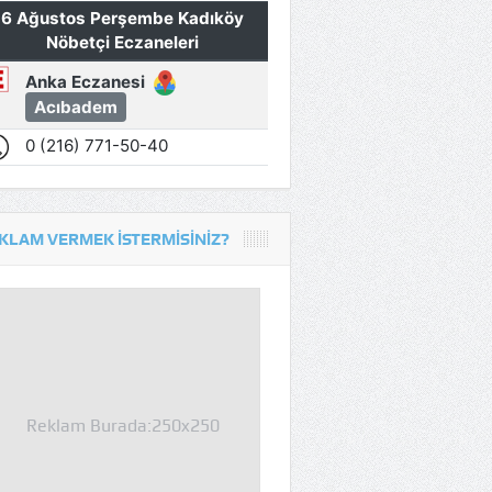
KLAM VERMEK İSTERMISINIZ?
Reklam Burada:250x250