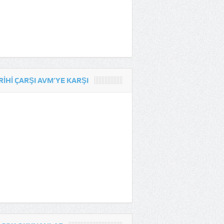
RIHI ÇARŞI AVM’YE KARŞI