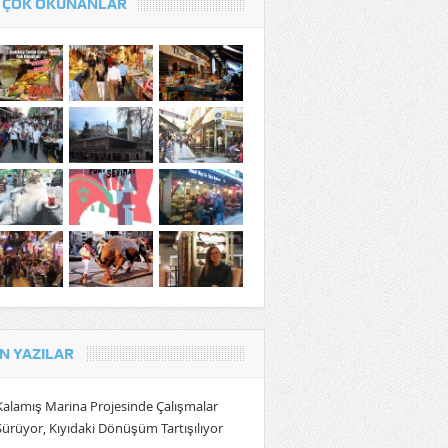
 ÇOK OKUNANLAR
N YAZILAR
Kalamış Marina Projesinde Çalışmalar
Sürüyor, Kıyıdaki Dönüşüm Tartışılıyor