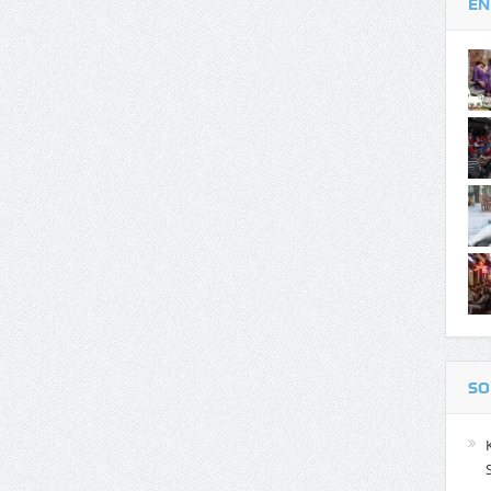
EN
SO