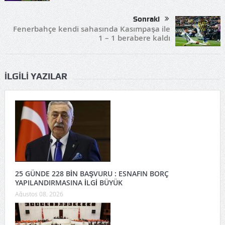
Sonraki
Fenerbahçe kendi sahasında Kasımpaşa ile
1 – 1 berabere kaldı
İLGILI YAZILAR
25 GÜNDE 228 BİN BAŞVURU : ESNAFIN BORÇ
YAPILANDIRMASINA İLGİ BÜYÜK
Ağustos 08, 2026