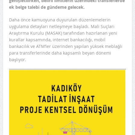
genişletilirken, belirli limitlerin üzerindeki transferlerde
ek belge talebi de gündeme gelecek.
Daha önce kamuoyuna duyurulan düzenlemelerin
uygulama detayları netleşmeye başladı. Mali Suçları
Araştırma Kurulu (MASAK) tarafından hazırlanan yeni
kurallar kapsamında, internet bankacılığı, mobil
bankacılık ve ATM’ler üzerinden yapılan yüksek meblağlı
para transferlerinde daha kapsamlı beyan dönemi
başlıyor.