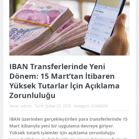
IBAN Transferlerinde Yeni
Dönem: 15 Mart’tan İtibaren
Yüksek Tutarlar İçin Açıklama
Zorunluluğu
Yazar:
admin
Tarih:
Şubat 23, 2026
Kategori:
GÜNDEM
IBAN üzerinden gerçekleştirilen para transferlerinde 15
Mart itibarıyla yeni bir uygulama devreye giriyor.
Yüksek tutarlı işlemler için açıklama zorunluluğu