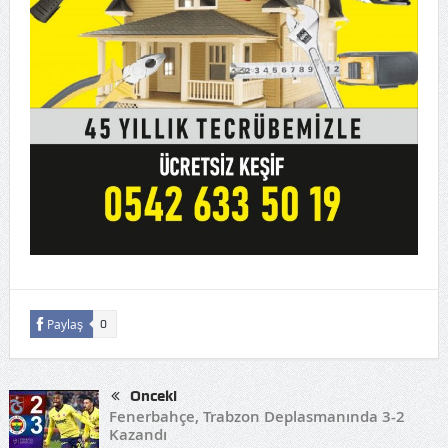
Paylaş
0
Önceki
Fenerbahçe, Trabzon Deplasmanında 3-2
Kazandı