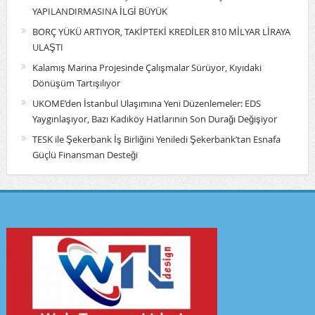
YAPILANDIRMASINA İLGİ BÜYÜK
BORÇ YÜKÜ ARTIYOR, TAKİPTEKİ KREDİLER 810 MİLYAR LİRAYA
ULAŞTI
Kalamış Marina Projesinde Çalışmalar Sürüyor, Kıyıdaki
Dönüşüm Tartışılıyor
UKOME’den İstanbul Ulaşımına Yeni Düzenlemeler: EDS
Yaygınlaşıyor, Bazı Kadıköy Hatlarının Son Durağı Değişiyor
TESK ile Şekerbank İş Birliğini Yeniledi Şekerbank’tan Esnafa
Güçlü Finansman Desteği