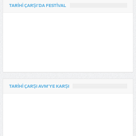
TARIHI ÇARŞI’DA FESTIVAL
TARIHI ÇARŞI AVM’YE KARŞI