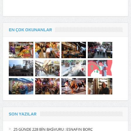
EN ÇOK OKUNANLAR
SON YAZILAR
25 GÜNDE 228 BİN BAŞVURU : ESNAFIN BORÇ