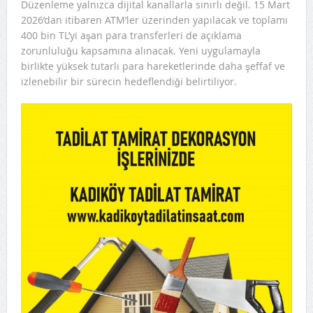
Düzenleme yalnızca dijital kanallarla sınırlı değil. 15 Mart
2026’dan itibaren ATM’ler üzerinden yapılacak ve toplamı
400 bin TL’yi aşan para transferleri de açıklama
zorunluluğu kapsamına alınacak. Yeni uygulamayla
birlikte yüksek tutarlı para hareketlerinde daha şeffaf ve
izlenebilir bir sürecin hedeflendiği belirtiliyor.