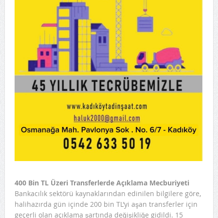
400 Bin TL Üzeri Transferlerde Açıklama Mecburiyeti
Bankacılık sektörü kaynaklarından edinilen bilgilere göre,
halihazırda gün içinde 200 bin TL’yi aşan transferler için
geçerli olan açıklama şartında değişikliğe gidildi. 15