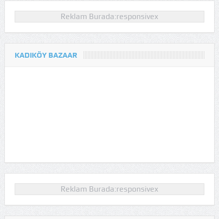
Reklam Burada:responsivex
KADIKÖY BAZAAR
Reklam Burada:responsivex