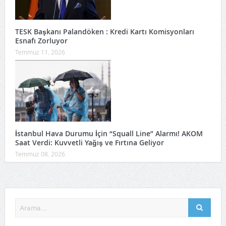
TESK Başkanı Palandöken : Kredi Kartı Komisyonları
Esnafı Zorluyor
Temmuz 11, 2026
İstanbul Hava Durumu İçin “Squall Line” Alarmı! AKOM
Saat Verdi: Kuvvetli Yağış ve Fırtına Geliyor
Temmuz 08, 2026