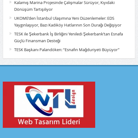
Kalamış Marina Projesinde Çalışmalar Sürüyor, Kıyıdaki
Dönüşüm Tartışılıyor
UKOME’den İstanbul Ulaşımına Yeni Düzenlemeler: EDS
Yaygınlaşıyor, Bazı Kadıköy Hatlarının Son Durağı Değişiyor
TESK ile Şekerbank İş Birliğini Yeniledi Şekerbank’tan Esnafa
Güçlü Finansman Desteği
TESK Başkanı Palandöken: “Esnafın Mağduriyeti Büyüyor”