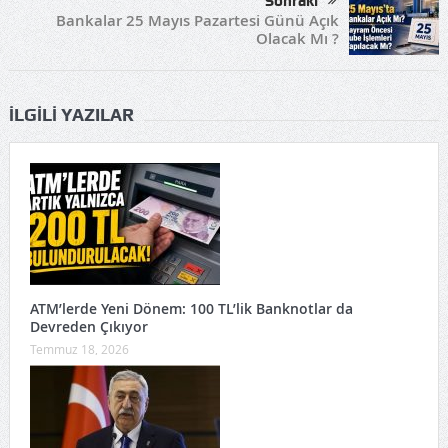
Sonraki
Bankalar 25 Mayıs Pazartesi Günü Açık
Olacak Mı ?
İLGILI YAZILAR
ATM’lerde Yeni Dönem: 100 TL’lik Banknotlar da
Devreden Çıkıyor
Temmuz 18, 2026