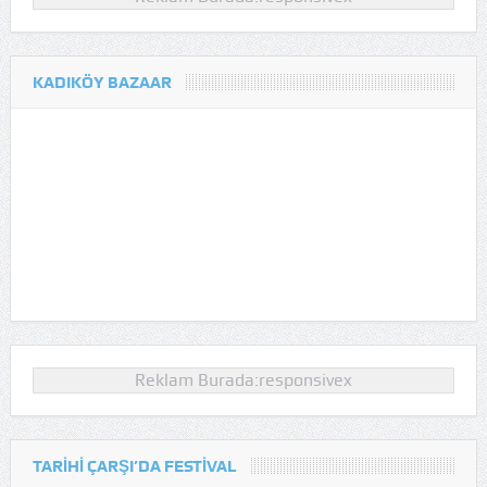
KADIKÖY BAZAAR
Reklam Burada:responsivex
TARIHI ÇARŞI’DA FESTIVAL