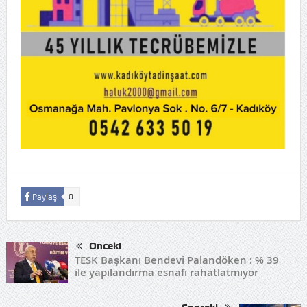
Paylaş
0
Önceki
TESK Başkanı Bendevi Palandöken : % 39
ile yapılandırma esnafı rahatlatmıyor