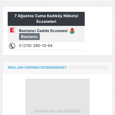
REKLAM VERMEK İSTERMISINIZ?
Reklam Burada:250x250