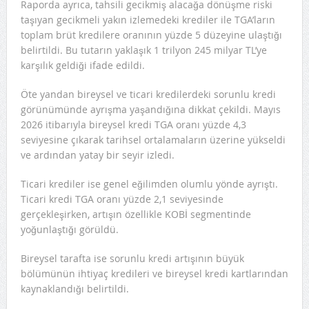
Raporda ayrıca, tahsili gecikmiş alacağa dönüşme riski
taşıyan gecikmeli yakın izlemedeki krediler ile TGA’ların
toplam brüt kredilere oranının yüzde 5 düzeyine ulaştığı
belirtildi. Bu tutarın yaklaşık 1 trilyon 245 milyar TL’ye
karşılık geldiği ifade edildi.
Öte yandan bireysel ve ticari kredilerdeki sorunlu kredi
görünümünde ayrışma yaşandığına dikkat çekildi. Mayıs
2026 itibarıyla bireysel kredi TGA oranı yüzde 4,3
seviyesine çıkarak tarihsel ortalamaların üzerine yükseldi
ve ardından yatay bir seyir izledi.
Ticari krediler ise genel eğilimden olumlu yönde ayrıştı.
Ticari kredi TGA oranı yüzde 2,1 seviyesinde
gerçekleşirken, artışın özellikle KOBİ segmentinde
yoğunlaştığı görüldü.
Bireysel tarafta ise sorunlu kredi artışının büyük
bölümünün ihtiyaç kredileri ve bireysel kredi kartlarından
kaynaklandığı belirtildi.