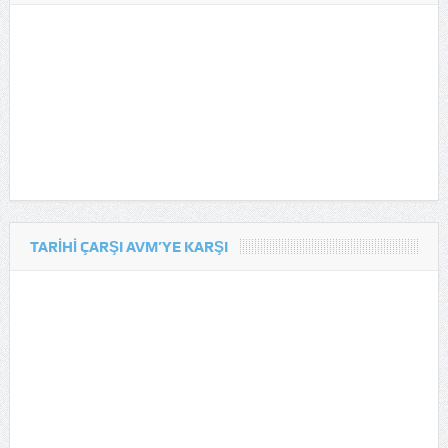
TARIHI ÇARŞI AVM’YE KARŞI